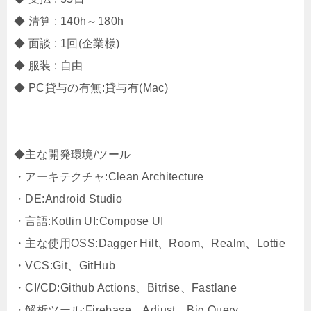
◆ 清算 : 140h～180h
◆ 面談 : 1回(企業様)
◆ 服装 : 自由
◆ PC貸与の有無:貸与有(Mac)
◆主な開発環境/ツール
・アーキテクチャ:Clean Architecture
・DE:Android Studio
・言語:Kotlin UI:Compose UI
・主な使用OSS:Dagger Hilt、Room、Realm、Lottie
・VCS:Git、GitHub
・CI/CD:Github Actions、Bitrise、Fastlane
・解析ツール:Firebase、Adjust、Big Query、