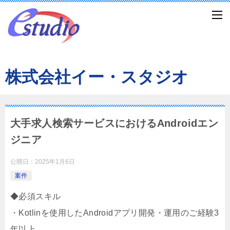
株式会社イー・スタジオ
大手求人検索サービスにおけるAndroidエン
ジニア
公開日：
2025年1月6日
案件
◆必須スキル
・Kotlinを使用したAndroidアプリ開発・運用のご経験3
年以上