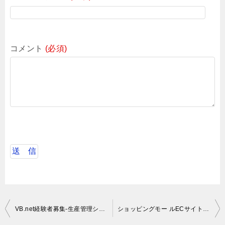
コメント
(必須)
投
VB.net経験者募集-生産管理システム構築
ショッピングモー ルECサイト次期システム開発
稿