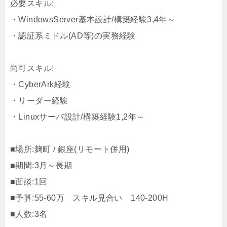
必要スキル:
・WindowsServer基本設計/構築経験3,4年～
・認証系ミドル(AD等)の実務経験
尚可スキル:
・CyberArk経験
・リーダー経験
・Linuxサーバ設計/構築経験1,2年～
■場所:麹町 / 銀座(リモート併用)
■期間:3月～長期
■面談:1回
■予算:55-60万 スキル見合い 140-200H
■人数:3名