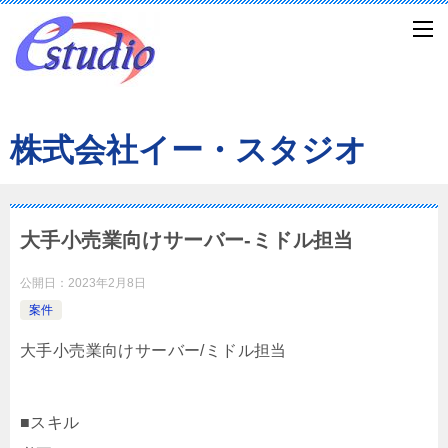
株式会社イー・スタジオ
大手小売業向けサーバー-ミドル担当
公開日：
2023年2月8日
案件
大手小売業向けサーバー/ミドル担当
■スキル