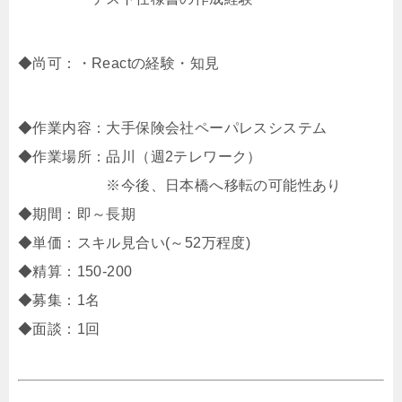
◆尚可：・Reactの経験・知見
◆作業内容：大手保険会社ペーパレスシステム
◆作業場所：品川（週2テレワーク）
※今後、日本橋へ移転の可能性あり
◆期間：即～長期
◆単価：スキル見合い(～52万程度)
◆精算：150-200
◆募集：1名
◆面談：1回