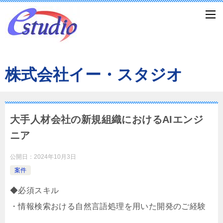
株式会社イー・スタジオ
大手人材会社の新規組織におけるAIエンジ
ニア
公開日：
2024年10月3日
案件
◆必須スキル
・情報検索おける自然言語処理を用いた開発のご経験