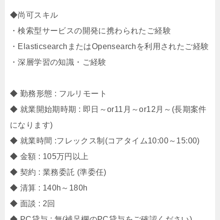
◆尚可スキル
・検索型サービスの開発に携わられたご経験
・ElasticsearchまたはOpensearchを利用されたご経験
・深層学習の知識・ご経験
◆ 勤務形態 : フルリモート
◆ 就業開始期時期 : 即日～or11月～or12月～(長期案件
になります)
◆ 就業時間 :フレックス制(コアタイム10:00～15:00)
◆ 金額 : 105万円以上
◆ 契約 : 業務委託 (準委任)
◆ 清算 : 140h～180h
◆ 面談 : 2回
◆ PC貸与 : 無(補足欄のPC貸与をご確認ください)