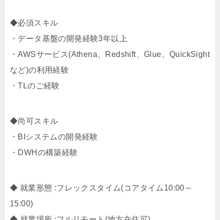
◆必須スキル
・データ基盤の開発経験3年以上
・AWSサービス(Athena、Redshift、Glue、QuickSight
など)の利用経験
・TLのご経験
◆尚可スキル
・BIシステムの開発経験
・DWHの構築経験
◆ 就業形態 :フレックスタイム(コアタイム10:00～
15:00)
◆ 就業場所 :フルリモート(地方在住可)