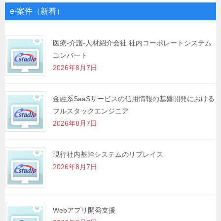
ゲ
e-案件（新着）
ー
シ
医療-介護-人材紹介会社 社内コーポレートシステム
コンバート
ョ
2026年8月7日
ン
金融系SaaSサービスの信用情報の基盤開発における
フルスタックエンジニア
2026年8月7日
現行社内基幹システムのリプレイス
2026年8月7日
Webアプリ開発支援