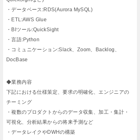
・データベース:RDS(Aurora MySQL)
・ETL:AWS Glue
・BIツール:QuickSight
・言語:Python
・コミュニケーション:Slack、Zoom、Backlog、
DocBase
◆業務内容
下記における仕様策定、要求の明確化、エンジニアの
チーミング
・複数のプロダクトからのデータ収集、加工・集計・
可視化、分析結果からの将来予測など
・データレイクやDWHの構築