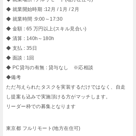
◆ 就業開始時期 :12月 / 1月 / 2月
◆ 就業時間 :9:00～17:30
◆ 金額 : 65 万円以上(スキル見合い)
◆ 清算 : 140h～180h
◆ 支払 : 35日
◆ 面談 : 1回
◆ PC貸与の有無 : 貸与なし ※応相談
◆備考
ただ与えられたタスクを実装するだけではなく、自走
し提案も込みで実施頂ける方がマッチします。
リーダー枠での募集となります
東京都 フルリモート(地方在住可)