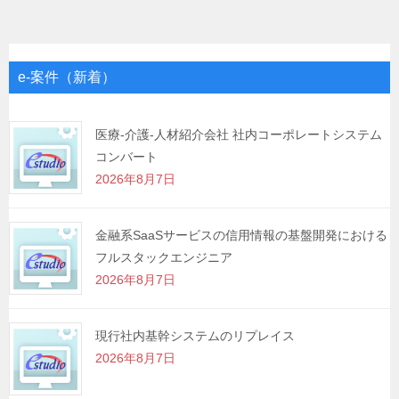
ナ
ビ
ゲ
e-案件（新着）
ー
シ
医療-介護-人材紹介会社 社内コーポレートシステム
コンバート
ョ
2026年8月7日
ン
金融系SaaSサービスの信用情報の基盤開発における
フルスタックエンジニア
2026年8月7日
現行社内基幹システムのリプレイス
2026年8月7日