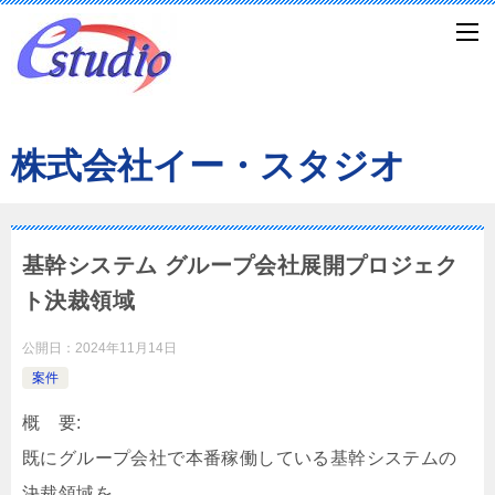
株式会社イー・スタジオ
基幹システム グループ会社展開プロジェク
ト決裁領域
公開日：
2024年11月14日
案件
概 要:
既にグループ会社で本番稼働している基幹システムの
決裁領域を