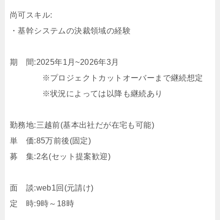
尚可スキル:
・基幹システムの決裁領域の経験
期 間:2025年1月~2026年3月
※プロジェクトカットオーバーまで継続想定
※状況によっては以降も継続あり
勤務地:三越前(基本出社だが在宅も可能)
単 価:85万前後(固定)
募 集:2名(セット提案歓迎)
面 談:web1回(元請け)
定 時:9時～18時