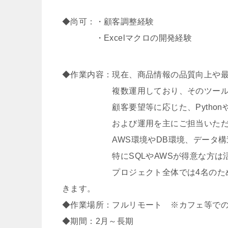
◆尚可：・顧客調整経験
・Excelマクロの開発経験
◆作業内容：現在、商品情報の品質向上や
複数運用しており、そのツール群の運
顧客要望等に応じた、PythonやSQ
および運用を主にご担当いただ
AWS環境やDB環境、データ構造
特にSQLやAWSが得意な方は活躍
プロジェクト全体では4名のため、相
きます。
◆作業場所：フルリモート ※カフェ等で
◆期間：2月～長期