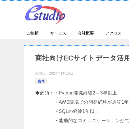
ご挨拶
サービス
会社概要
アクセス
商社向けECサイトデータ活
公開日：
2024年1月15日
案件
◆必須：・Python開発経験2～3年以上
・AWS環境での開発経験が通算1年
・SQLの経験1年以上
・能動的なコミュニケーションができ