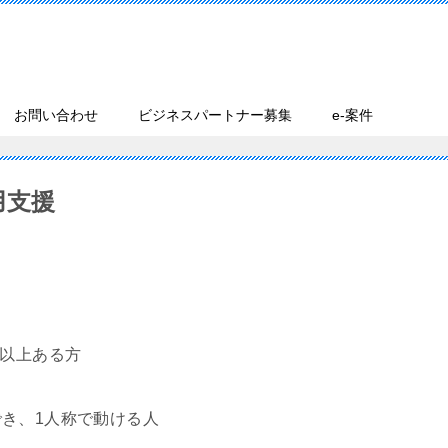
お問い合わせ
ビジネスパートナー募集
e-案件
用支援
以上ある方
、1人称で動ける人