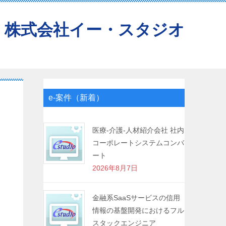
株式会社イー・スタジオ
e-案件（新着）
医療-介護-人材紹介会社 社内
コーポレートシステムコンバ
ート
2026年8月7日
金融系SaaSサービスの信用
情報の基盤開発におけるフル
スタックエンジニア