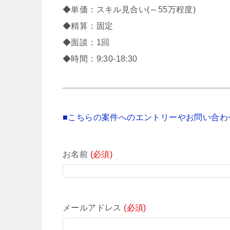
◆単価：スキル見合い(～55万程度)
◆精算：固定
◆面談：1回
◆時間：9:30-18:30
■こちらの案件へのエントリーやお問い合わ
お名前
(必須)
メールアドレス
(必須)