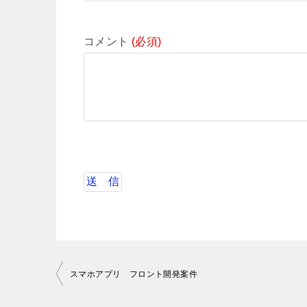
コメント
(必須)
投
スマホアプリ フロント開発案件
稿