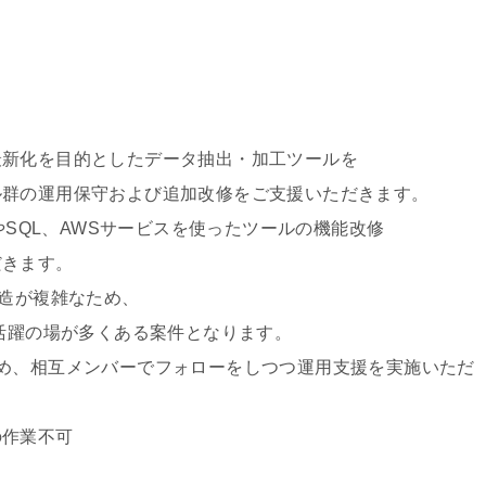
最新化を目的としたデータ抽出・加工ツールを
用保守および追加改修をご支援いただきます。
L、AWSサービスを使ったツールの機能改修
きます。
が複雑なため、
の場が多くある案件となります。
互メンバーでフォローをしつつ運用支援を実施いただ
の作業不可