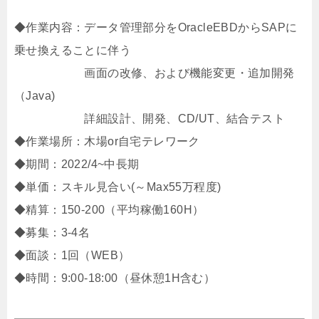
◆作業内容：データ管理部分をOracleEBDからSAPに
乗せ換えることに伴う
画面の改修、および機能変更・追加開発
（Java)
詳細設計、開発、CD/UT、結合テスト
◆作業場所：木場or自宅テレワーク
◆期間：2022/4~中長期
◆単価：スキル見合い(～Max55万程度)
◆精算：150-200（平均稼働160H）
◆募集：3-4名
◆面談：1回（WEB）
◆時間：9:00-18:00（昼休憩1H含む）