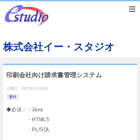
株式会社イー・スタジオ
印刷会社向け請求書管理システム
公開日：
2022年3月10日
案件
◆必須：・Java
・HTML5
・PL/SQL