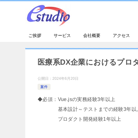
ご挨拶
サービス
会社概要
アクセス
医療系DX企業におけるプロ
公開日：
2024年6月20日
案件
◆必須：Vue.jsの実務経験3年以上
基本設計～テストまでの経験3年以
プロダクト開発経験1年以上