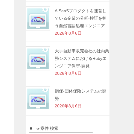
AISaaSプロダクトを運営し
ている企業の分析-検証を担
う自然言語処理エンジニア
2026年8月6日
大手自動車販売会社の社内業
務システムにおけるRubyエ
ンジニア保守-開発
2026年8月6日
損保-団体保険システムの開
発
2026年8月6日
■ e-案件 検索