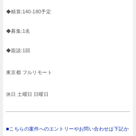
◆精算:140-180予定
◆募集:1名
◆面談:1回
東京都 フルリモート
休日 土曜日 日曜日
■こちらの案件へのエントリーやお問い合わせは下記か