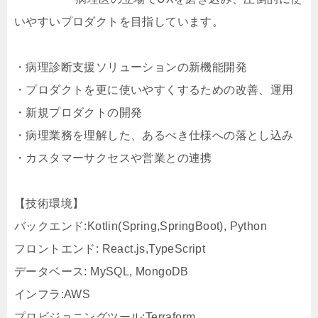
いやすいプロダクトを目指しています。
・病理診断支援ソリューションの新機能開発
・プロダクトを更に使いやすくするための改善、運用
・新規プロダクトの開発
・病理業務を理解した、あるべき仕様への落とし込み
・カスタマーサクセスや営業との連携
【技術環境】
バックエンド:Kotlin(Spring,SpringBoot), Python
フロントエンド: React.js,TypeScript
データベース: MySQL, MongoDB
インフラ:AWS
プロビジョニングツール:Terraform