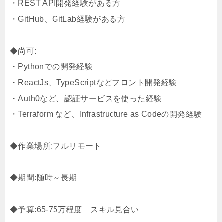
・REST API開発経験がある方
・GitHub、GitLab経験がある方
◆尚可:
・Pythonでの開発経験
・ReactJs、TypeScriptなどフロント開発経験
・Auth0など、認証サービスを使った経験
・Terraform など、Infrastructure as Codeの開発経験
◆作業場所:フルリモート
◆期間:随時～長期
◆予算:65-75万程度 スキル見合い