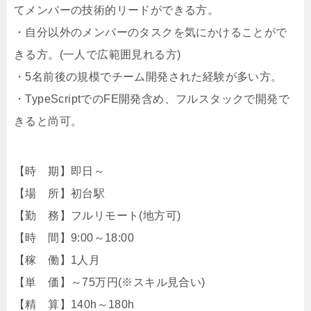
てメンバーの技術的リードができる方。
・自分以外のメンバーのタスクを気にかけることがで
きる方。(一人で広範囲見れる方)
・5名前後の規模でチーム開発された経験が多い方。
・TypeScriptでのFE開発含め、フルスタックで開発で
きると尚可。
【時 期】即日～
【場 所】初台駅
【勤 務】フルリモート(地方可)
【時 間】9:00～18:00
【稼 働】1人月
【単 価】～75万円(※スキル見合い)
【精 算】140h～180h