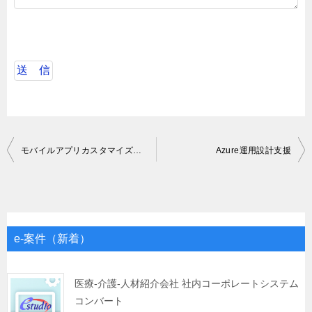
投
モバイルアプリカスタマイズ設計支援
Azure運用設計支援
稿
ナ
ビ
ゲ
e-案件（新着）
ー
シ
医療-介護-人材紹介会社 社内コーポレートシステム
コンバート
ョ