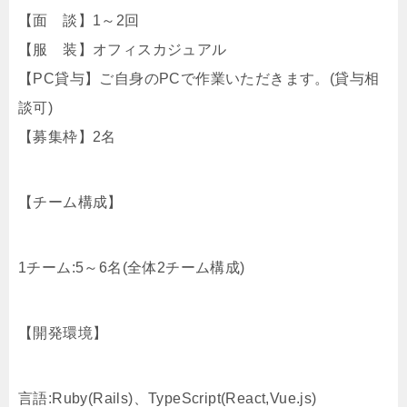
【面 談】1～2回
【服 装】オフィスカジュアル
【PC貸与】ご自身のPCで作業いただきます。(貸与相
談可)
【募集枠】2名
【チーム構成】
1チーム:5～6名(全体2チーム構成)
【開発環境】
言語:Ruby(Rails)、TypeScript(React,Vue.js)