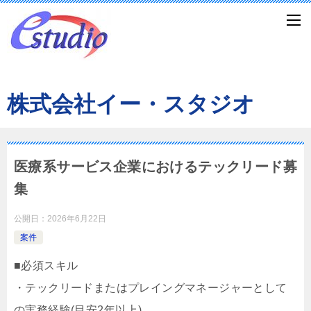
株式会社イー・スタジオ
医療系サービス企業におけるテックリード募
集
公開日：
2026年6月22日
案件
■必須スキル
・テックリードまたはプレイングマネージャーとして
の実務経験(目安2年以上)