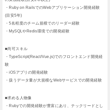
・Ruby on RailsでのWebアプリケーション開発経験
(目安5年)
・5名程度のチーム規模でのリーダー経験
・MySQLやRedis環境での開発経験
■尚可スキル
・TypeScript(React/Vue.js)でのフロントエンド開発経
験
・iOSアプリの開発経験
・扱うデータ量が大規模なWebサービスでの開発経験
■求める人物像
・Rubyでの開発経験が豊富にあり、テックリードとし