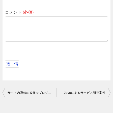
コメント
(必須)
投
サイト内導線の改修をプロジェクト化の開発スピードアップ
Javaによるサービス開発案件
稿
ナ