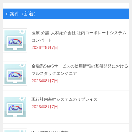
ビ
ゲ
e-案件（新着）
ー
シ
医療-介護-人材紹介会社 社内コーポレートシステム
コンバート
ョ
2026年8月7日
ン
金融系SaaSサービスの信用情報の基盤開発における
フルスタックエンジニア
2026年8月7日
現行社内基幹システムのリプレイス
2026年8月7日