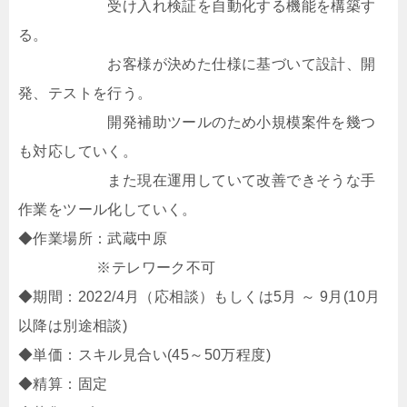
受け入れ検証を自動化する機能を構築す
る。
お客様が決めた仕様に基づいて設計、開
発、テストを行う。
開発補助ツールのため小規模案件を幾つ
も対応していく。
また現在運用していて改善できそうな手
作業をツール化していく。
◆作業場所：武蔵中原
※テレワーク不可
◆期間：2022/4月（応相談）もしくは5月 ～ 9月(10月
以降は別途相談)
◆単価：スキル見合い(45～50万程度)
◆精算：固定