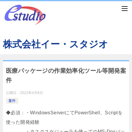
株式会社イー・スタジオ
医療パッケージの作業効率化ツール等開発案
件
公開日：
2022年4月6日
案件
◆必須：・WindowsServerにてPowerShell、Scriptを
使った開発経験
・タスクスケジューラを使ってのMS-Dosバッ