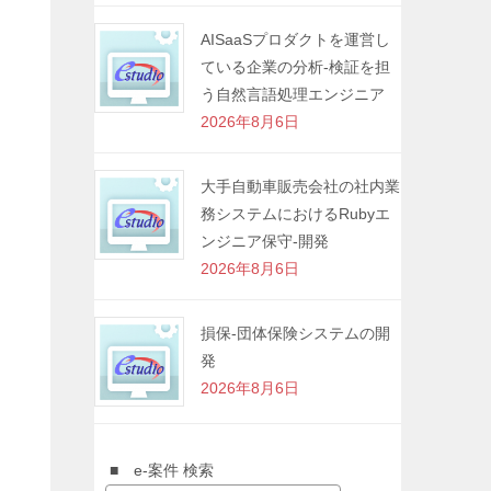
AISaaSプロダクトを運営し
ている企業の分析-検証を担
う自然言語処理エンジニア
2026年8月6日
大手自動車販売会社の社内業
務システムにおけるRubyエ
ンジニア保守-開発
2026年8月6日
損保-団体保険システムの開
発
2026年8月6日
■ e-案件 検索