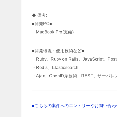
◆ 備考:
■開発PC■
・MacBook Pro(支給)
■開発環境・使用技術など■
・Ruby、Ruby on Rails、JavaScript、Pos
・Redis、Elasticsearch
・Ajax、OpenID系技術、REST、サー
■こちらの案件へのエントリーやお問い合わ