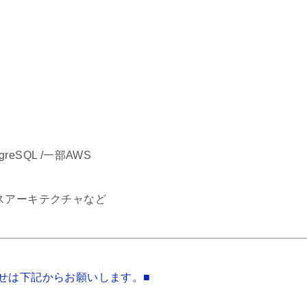
tgreSQL /一部AWS
バレスアーキテクチャなど
せは下記からお願いします。■