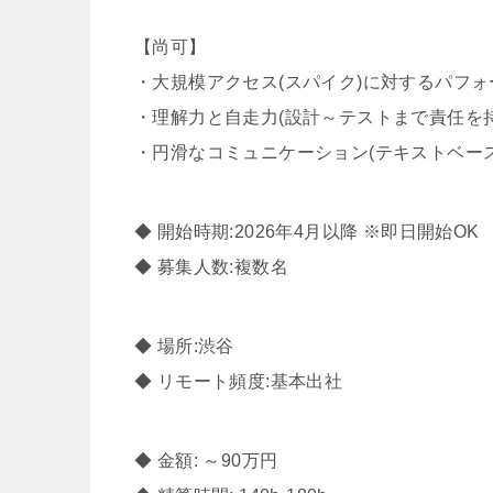
【尚可】
・大規模アクセス(スパイク)に対するパフ
・理解力と自走力(設計～テストまで責任を
・円滑なコミュニケーション(テキストベー
◆ 開始時期:2026年4月以降 ※即日開始OK
◆ 募集人数:複数名
◆ 場所:渋谷
◆ リモート頻度:基本出社
◆ 金額: ～90万円