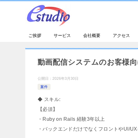
ご挨拶
サービス
会社概要
アクセス
動画配信システムのお客様向
公開日：
2026年3月30日
案件
◆ スキル:
【必須】
・Ruby on Rails 経験3年以上
・バックエンドだけでなくフロントやUI/U