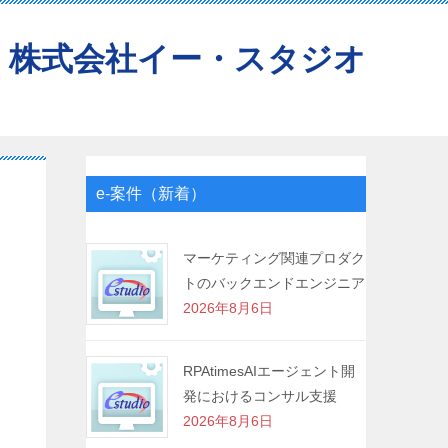
株式会社イー・スタジオ
e-案件（新着）
マーケティング関連プロダク
トのバックエンドエンジニア
2026年8月6日
RPAtimesAIエージェント開
発におけるコンサル支援
2026年8月6日