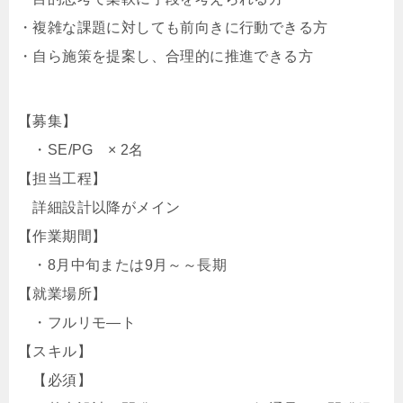
・複雑な課題に対しても前向きに行動できる方
・自ら施策を提案し、合理的に推進できる方
【募集】
・SE/PG × 2名
【担当工程】
詳細設計以降がメイン
【作業期間】
・8月中旬または9月～～長期
【就業場所】
・フルリモ―ト
【スキル】
【必須】