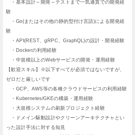
・基本設計～開発～テストまで一気通貫での開発経
験
・Go(またはその他の静的型付け言語)による開発経
験
・API(REST、gRPC、GraphQL)の設計・開発経験
・Dockerの利用経験
・中規模以上のWebサービスの開発・運用経験
【歓迎スキル】※以下すべてが必須ではないですが、
ゼロだと厳しいです
・GCP、AWS等の各種クラウドサービスの利用経験
・Kubernetes/GKEの構築・運用経験
・大規模システムの刷新プロジェクト経験
・ドメイン駆動設計やクリーンアーキテクチャとい
った設計手法に対する知見