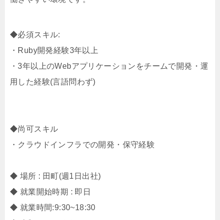
◆必須スキル:
・Ruby開発経験3年以上
・3年以上のWebアプリケーションをチームで開発・運
用した経験(言語問わず)
◆尚可スキル
・クラウドインフラでの開発・保守経験
◆ 場所 : 田町(週1日出社)
◆ 就業開始時期 : 即日
◆ 就業時間:9:30~18:30