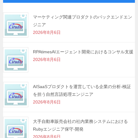
ー
シ
マーケティング関連プロダクトのバックエンドエン
ジニア
ョ
2026年8月6日
ン
RPAtimesAIエージェント開発におけるコンサル支援
2026年8月6日
AISaaSプロダクトを運営している企業の分析-検証
を担う自然言語処理エンジニア
2026年8月6日
大手自動車販売会社の社内業務システムにおける
Rubyエンジニア保守-開発
2026年8月6日