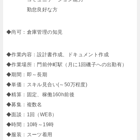
勤怠良好な方
◆尚可：倉庫管理の知見
◆作業内容：設計書作成、ドキュメント作成
◆作業場所：門前仲町駅（月に1回磯子への出勤有）
◆期間：即～長期
◆単価：スキル見合い(～50万程度)
◆精算：固定、稼働160h前後
◆募集：複数名
◆面談：1回（WEB）
◆時間：10時～19時
◆服装：スーツ着用