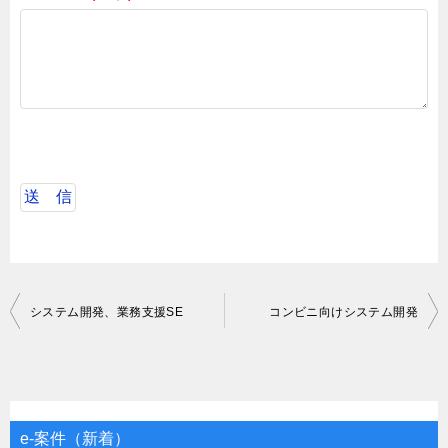
投
システム開発、業務支援SE
コンビニ向けシステム開発
稿
ナ
ビ
ゲ
e-案件（新着）