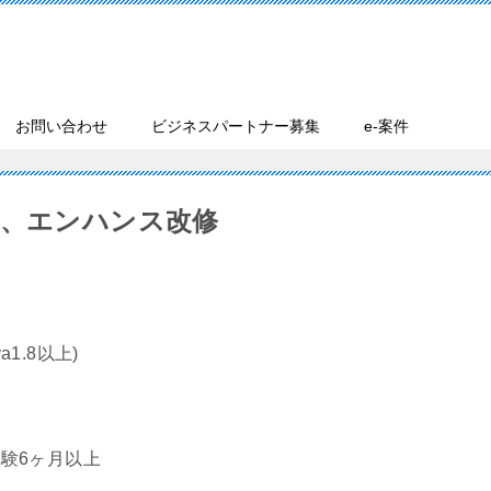
お問い合わせ
ビジネスパートナー募集
e-案件
能、エンハンス改修
1.8以上)
経験6ヶ月以上