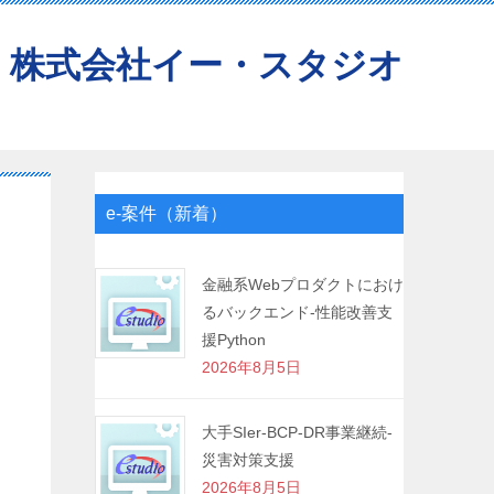
株式会社イー・スタジオ
e-案件（新着）
金融系Webプロダクトにおけ
るバックエンド-性能改善支
援Python
2026年8月5日
大手SIer-BCP-DR事業継続-
災害対策支援
2026年8月5日