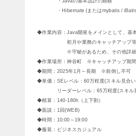
・Javaの基本設計の経験
・Hibernate (またはmybatis / iB
◆作業内容：Java開発をメインとして、
初月や業務のキャッチアップ等、現場
※守秘があるため、その他詳細は面
◆作業場所：神谷町 ※キャッチアップ期間
◆期間：2025年1月～長期 ※前倒し不可
◆単価：SEレベル：60万程度(スキル見合い
リーダーレベル：65万程度(スキル見
◆精算：140-180h（上下割）
◆面談：1回(WEB)
◆時間：10:00～19:00
◆服装：ビジネスカジュアル