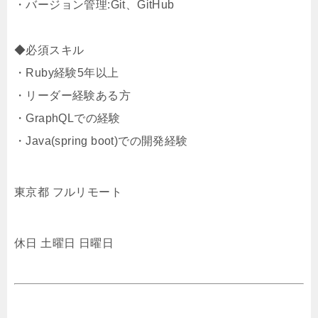
・バージョン管理:Git、GitHub
◆必須スキル
・Ruby経験5年以上
・リーダー経験ある方
・GraphQLでの経験
・Java(spring boot)での開発経験
東京都 フルリモート
休日 土曜日 日曜日