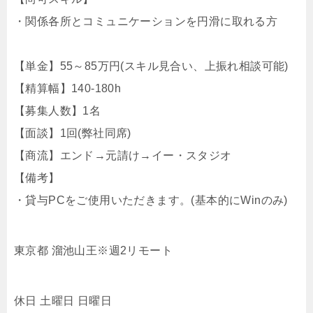
・関係各所とコミュニケーションを円滑に取れる方
【単金】55～85万円(スキル見合い、上振れ相談可能)
【精算幅】140-180h
【募集人数】1名
【面談】1回(弊社同席)
【商流】エンド→元請け→イー・スタジオ
【備考】
・貸与PCをご使用いただきます。(基本的にWinのみ)
東京都 溜池山王※週2リモート
休日 土曜日 日曜日