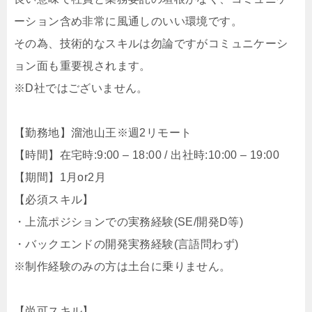
ーション含め非常に風通しのいい環境です。
その為、技術的なスキルは勿論ですがコミュニケーシ
ョン面も重要視されます。
※D社ではございません。
【勤務地】溜池山王※週2リモート
【時間】在宅時:9:00 – 18:00 / 出社時:10:00 – 19:00
【期間】1月or2月
【必須スキル】
・上流ポジションでの実務経験(SE/開発D等)
・バックエンドの開発実務経験(言語問わず)
※制作経験のみの方は土台に乗りません。
【尚可スキル】