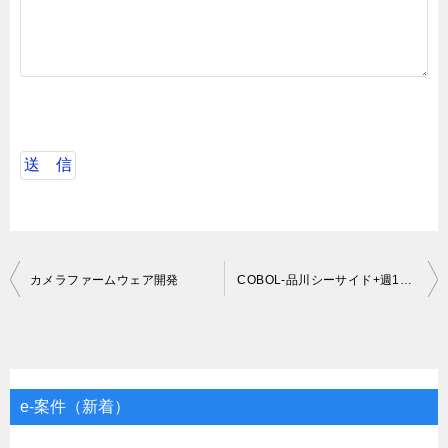
投
カメラファームウェア開発
COBOL-品川シーサイド+週1リモート-1月～
稿
ナ
ビ
ゲ
e-案件（新着）
ー