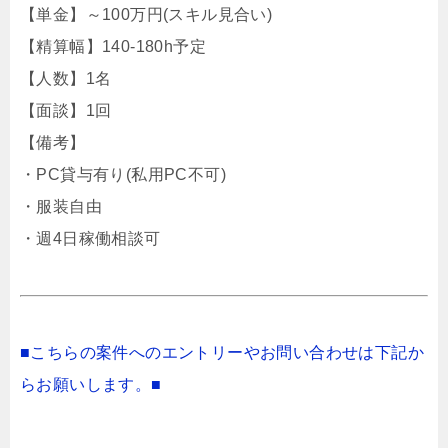
【単金】～100万円(スキル見合い)
【精算幅】140-180h予定
【人数】1名
【面談】1回
【備考】
・PC貸与有り(私用PC不可)
・服装自由
・週4日稼働相談可
■こちらの案件へのエントリーやお問い合わせは下記か
らお願いします。■