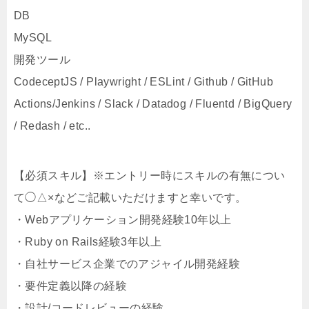
DB
MySQL
開発ツール
CodeceptJS / Playwright / ESLint / Github / GitHub
Actions/Jenkins / Slack / Datadog / Fluentd / BigQuery
/ Redash / etc..
【必須スキル】※エントリー時にスキルの有無につい
て◯△×などご記載いただけますと幸いです。
・Webアプリケーション開発経験10年以上
・Ruby on Rails経験3年以上
・自社サービス企業でのアジャイル開発経験
・要件定義以降の経験
・設計/コードレビューの経験