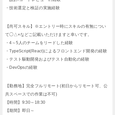
・技術選定と検証の実施経験
【尚可スキル】※エントリー時にスキルの有無につい
て◯△×などご記載いただけますと幸いです。
・4～5人のチームをリードした経験
・TypeScript(React)によるフロントエンド開発の経験
・テスト駆動開発およびテスト自動化の経験
・DevOpsの経験
【勤務地】完全フルリモート(初日からリモート可、公
共スペースでの作業は不可)
【時間】9:30～18:30
【期間】即日～