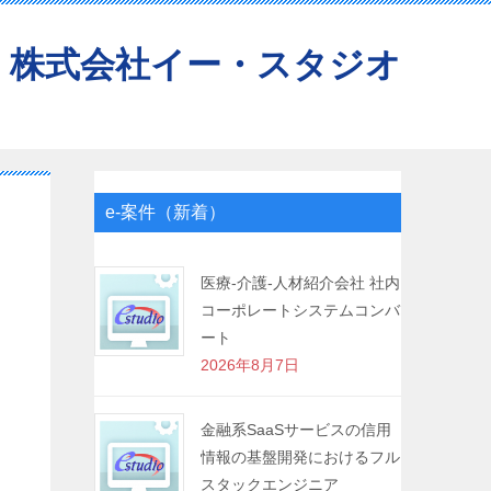
株式会社イー・スタジオ
e-案件（新着）
医療-介護-人材紹介会社 社内
コーポレートシステムコンバ
ート
2026年8月7日
金融系SaaSサービスの信用
情報の基盤開発におけるフル
スタックエンジニア