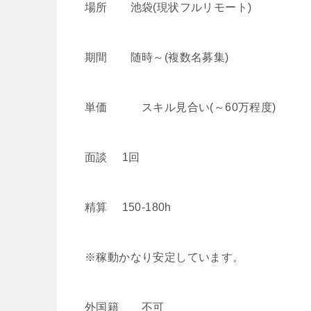
場所 池袋(現状フルリモート)
期間 随時～(複数名募集)
単価 スキル見合い(～60万程度)
面談 1回
精算 150-180h
※稼動かなり安定しています。
外国籍 不可