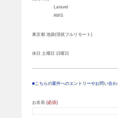
Laravel
AWS
東京都 池袋(現状フルリモート)
休日 土曜日 日曜日
■こちらの案件へのエントリーやお問い合わ
お名前
(必須)