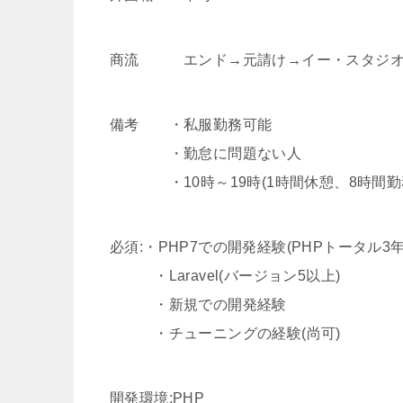
商流 エンド→元請け→イー・スタジ
備考 ・私服勤務可能
・勤怠に問題ない人
・10時～19時(1時間休憩、8時間勤
必須:・PHP7での開発経験(PHPトータル3
・Laravel(バージョン5以上)
・新規での開発経験
・チューニングの経験(尚可)
開発環境:PHP