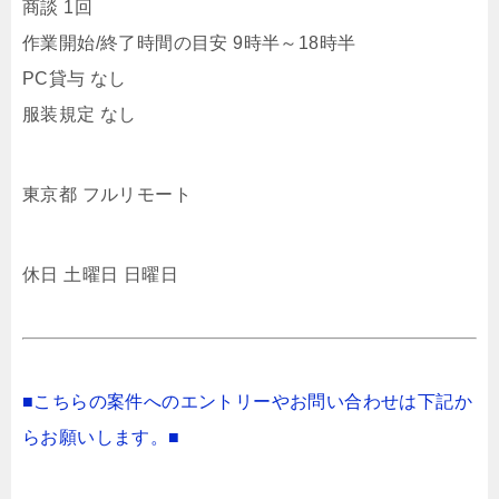
商談 1回
作業開始/終了時間の目安 9時半～18時半
PC貸与 なし
服装規定 なし
東京都 フルリモート
休日 土曜日 日曜日
■こちらの案件へのエントリーやお問い合わせは下記か
らお願いします。■