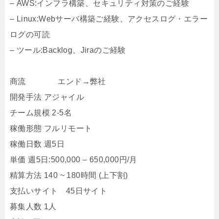
– AWS:インフラ構築、セキュリティ対策のご経験
– Linux:Webサーバ構築ご経験、アクセスログ・エラー
ログの可読
– ツール:Backlog、Jiraのご経験
商流 エンド→弊社
開発手法 アジャイル
チーム規模 2-5名
稼働形態 フルリモート
稼働日数 週5日
単価 週5日:500,000 – 650,000円/月
精算方法 140 ~ 180時間 (上下割)
支払いサイト 45日サイト
募集人数 1人