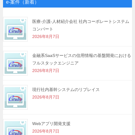
ゲ
e-案件（新着）
ー
シ
医療-介護-人材紹介会社 社内コーポレートシステム
コンバート
ョ
2026年8月7日
ン
金融系SaaSサービスの信用情報の基盤開発における
フルスタックエンジニア
2026年8月7日
現行社内基幹システムのリプレイス
2026年8月7日
Webアプリ開発支援
2026年8月7日