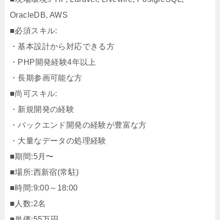
OracleDB, AWS
■必須スキル:
・基本設計から対応できる方
・PHP開発経験4年以上
・長期参画可能な方
■尚可スキル:
・新規開発の経験
・バックエンド開発の経験が豊富な方
・大量なデータの処理経験
■期間:5月〜
■場所:西新宿(常駐)
■時間:9:00～18:00
■人数:2名
■単価:55万円