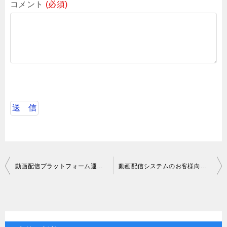
コメント
(必須)
投
動画配信プラットフォーム運営企業におけるiOSエンジニア
動画配信システムのお客様向けカスタマイズ開発
稿
ナ
ビ