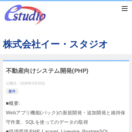
株式会社イー・スタジオ
不動産向けシステム開発(PHP)
公開日：
2026年3月30日
案件
■概要:
Webアプリ機能(バック)の新規開発・追加開発と維持保
守作業、SQLを使ってのデータの取得
■現場環境:PHP, Laravel, Livewire, PostgreSQL,