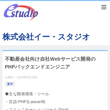
株式会社イー・スタジオ
不動産会社向け自社Webサービス開発の
PHPバックエンドエンジニア
公開日：
2023年4月19日
案件
◆主な開発環境・ツール
・言語:PHP(Laravel9)
・コミュニケーションツール:Slack