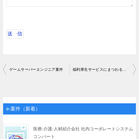
投
ゲームサーバーエンジニア案件
福利厚生サービスにまつわるプロジェクト
稿
ナ
ビ
ゲ
e-案件（新着）
ー
シ
医療-介護-人材紹介会社 社内コーポレートシステム
コンバート
ョ