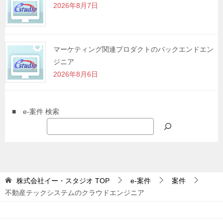
2026年8月7日
マーケティング関連プロダクトのバックエンドエン
ジニア
2026年8月6日
■ e-案件 検索
株式会社イー・スタジオ
TOP
e-案件
案件
不動産テックシステムのクラウドエンジニア