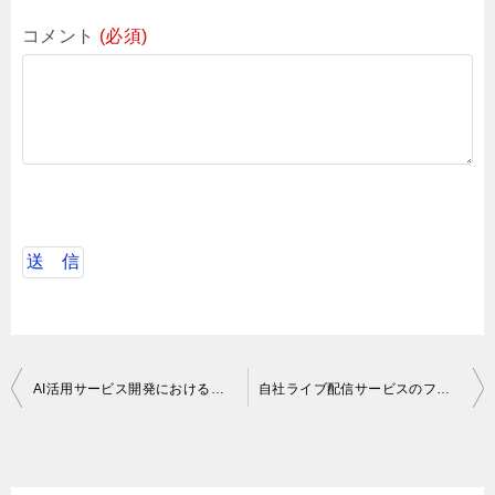
コメント
(必須)
投
AI活用サービス開発におけるプロンプトエンジニアリング
自社ライブ配信サービスのフロントエンド開発
稿
ナ
ビ