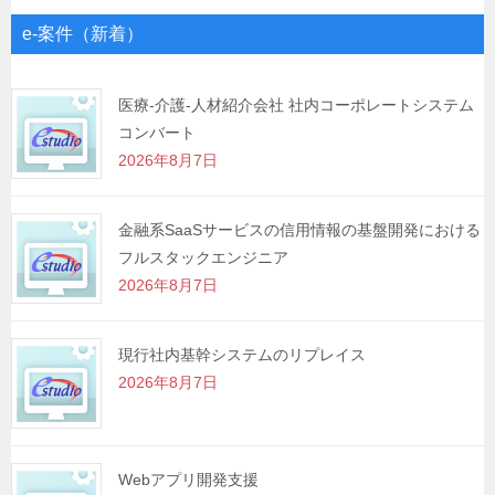
ゲ
e-案件（新着）
ー
シ
医療-介護-人材紹介会社 社内コーポレートシステム
コンバート
ョ
2026年8月7日
ン
金融系SaaSサービスの信用情報の基盤開発における
フルスタックエンジニア
2026年8月7日
現行社内基幹システムのリプレイス
2026年8月7日
Webアプリ開発支援