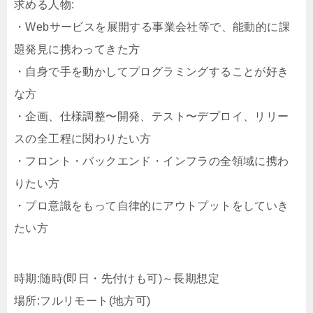
求める人物:
・Webサービスを展開する事業会社等で、能動的に課
題発見に携わってきた方
・自身で手を動かしてプログラミングすることが好き
な方
・企画、仕様調整〜開発、テスト〜デプロイ、リリー
スの全工程に関わりたい方
・フロント・バックエンド・インフラの全領域に携わ
りたい方
・プロ意識をもって自律的にアウトプットをしていき
たい方
時期:随時(即日・先付けも可)～長期想定
場所:フルリモート(地方可)