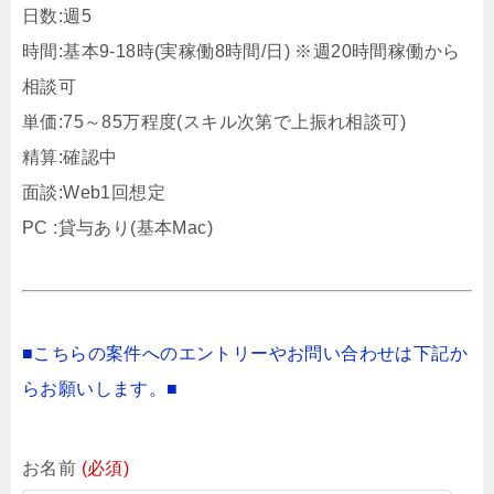
日数:週5
時間:基本9‐18時(実稼働8時間/日) ※週20時間稼働から
相談可
単価:75～85万程度(スキル次第で上振れ相談可)
精算:確認中
面談:Web1回想定
PC :貸与あり(基本Mac)
■こちらの案件へのエントリーやお問い合わせは下記か
らお願いします。■
お名前
(必須)