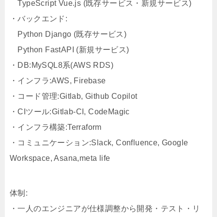
TypeScript Vue.js (既存サービス・新規サービス)
・バックエンド:
Python Django (既存サービス)
Python FastAPI (新規サービス)
・DB:MySQL8系(AWS RDS)
・インフラ:AWS, Firebase
・コード管理:Gitlab, Github Copilot
・CIツール:Gitlab-CI, CodeMagic
・インフラ構築:Terraform
・コミュニケーション:Slack, Confluence, Google
Workspace, Asana,meta life
体制:
・一人のエンジニアが仕様調整から開発・テスト・リ