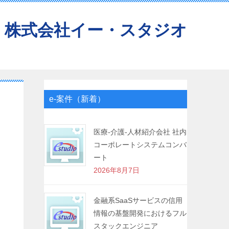
株式会社イー・スタジオ
e-案件（新着）
医療-介護-人材紹介会社 社内
コーポレートシステムコンバ
ート
2026年8月7日
金融系SaaSサービスの信用
情報の基盤開発におけるフル
スタックエンジニア