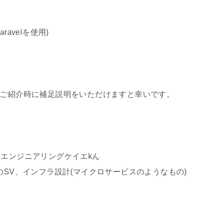
ravelを使用)
はご紹介時に補足説明をいただけますと幸いです。
トエンジニアリングケイエkん
のSV、インフラ設計(マイクロサービスのようなもの)