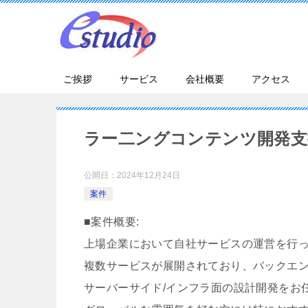
ご挨拶
サービス
会社概要
アクセス
ラー二ングコンテンツ開発支
公開日：
2024年12月24日
案件
■案件概要:
上場企業において自社サービスの運営を行
複数サービスが展開されており、バックエ
サーバーサイド/インフラ面の設計開発をお