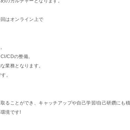
すめのカルチャーとなります。
今回はオンライン上で
す。
I/CDの整備。
的な業務となります。
です。
取ることができ、キャッチアップや自己学習/自己研鑽にも
環境です!