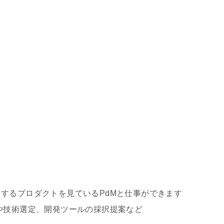
するプロダクトを見ているPdMと仕事ができます
や技術選定、開発ツールの採択提案など