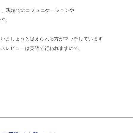
おり、現場でのコミュニケーションや
です。
、
いましょうと捉えられる方がマッチしています
ースレビューは英語で行われますので、