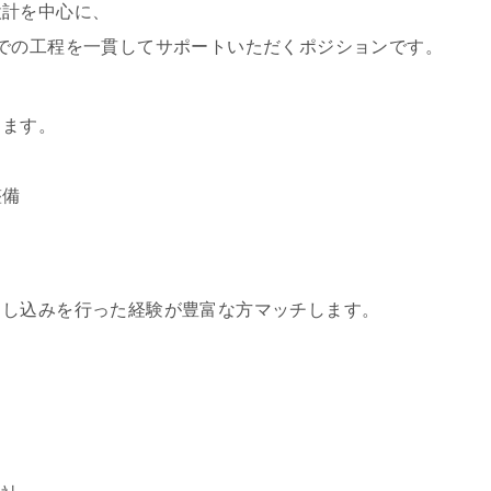
設計を中心に、
での工程を一貫してサポートいただくポジションです。
します。
整備
とし込みを行った経験が豊富な方マッチします。