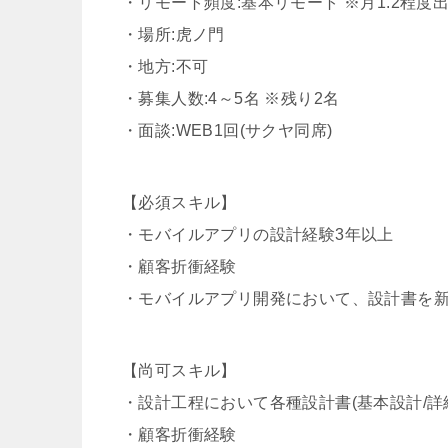
・リモート頻度:基本リモート ※月1.2程度
・場所:虎ノ門
・地方:不可
・募集人数:4～5名 ※残り2名
・面談:WEB1回(サクヤ同席)
【必須スキル】
・モバイルアプリの設計経験3年以上
・顧客折衝経験
・モバイルアプリ開発において、設計書を
【尚可スキル】
・設計工程において各種設計書(基本設計/詳
・顧客折衝経験