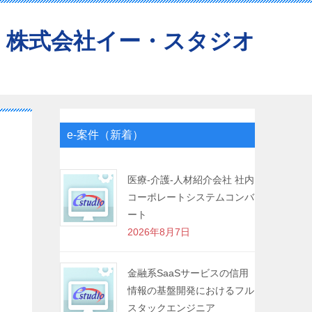
株式会社イー・スタジオ
e-案件（新着）
医療-介護-人材紹介会社 社内
コーポレートシステムコンバ
ート
2026年8月7日
金融系SaaSサービスの信用
情報の基盤開発におけるフル
スタックエンジニア