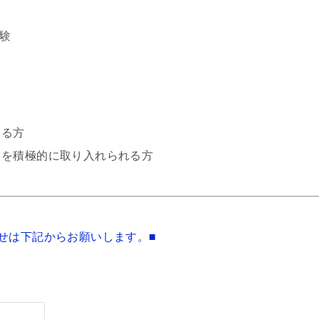
経験
きる方
ドを積極的に取り入れられる方
せは下記からお願いします。■