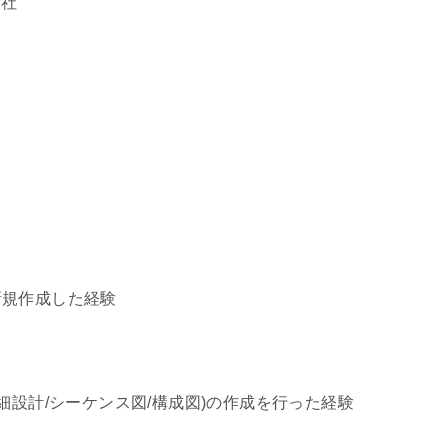
出社
新規作成した経験
細設計/シーケンス図/構成図)の作成を行った経験