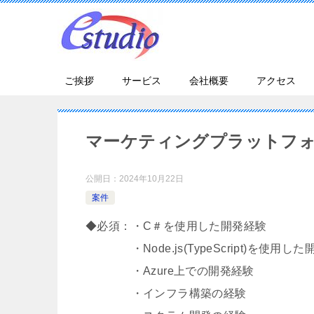
ご挨拶
サービス
会社概要
アクセス
マーケティングプラットフ
公開日：
2024年10月22日
案件
◆必須：・C＃を使用した開発経験
・Node.js(TypeScript)を使用し
・Azure上での開発経験
・インフラ構築の経験