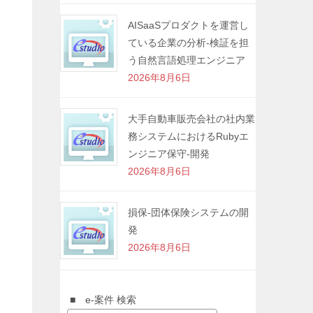
AISaaSプロダクトを運営し
ている企業の分析-検証を担
う自然言語処理エンジニア
2026年8月6日
大手自動車販売会社の社内業
務システムにおけるRubyエ
ンジニア保守-開発
2026年8月6日
損保-団体保険システムの開
発
2026年8月6日
■ e-案件 検索