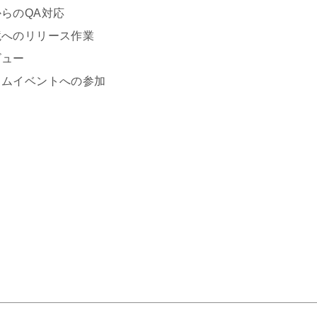
のQA対応
のリリース作業
ュー
イベントへの参加