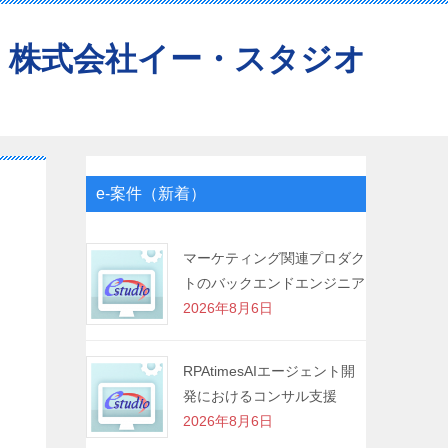
株式会社イー・スタジオ
e-案件（新着）
マーケティング関連プロダク
トのバックエンドエンジニア
2026年8月6日
RPAtimesAIエージェント開
発におけるコンサル支援
2026年8月6日