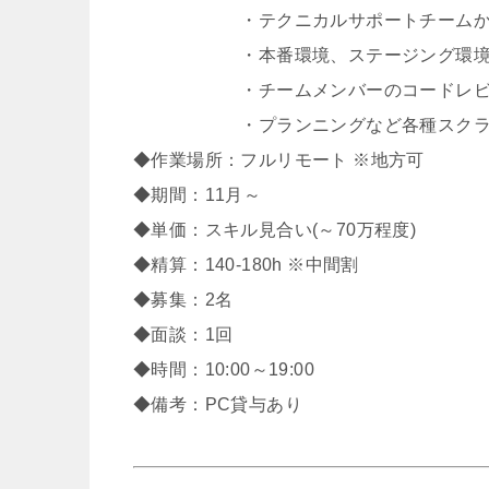
・テクニカルサポートチームから
・本番環境、ステージング環境へ
・チームメンバーのコードレビ
・プランニングなど各種スクラム
◆作業場所：フルリモート ※地方可
◆期間：11月～
◆単価：スキル見合い(～70万程度)
◆精算：140-180h ※中間割
◆募集：2名
◆面談：1回
◆時間：10:00～19:00
◆備考：PC貸与あり