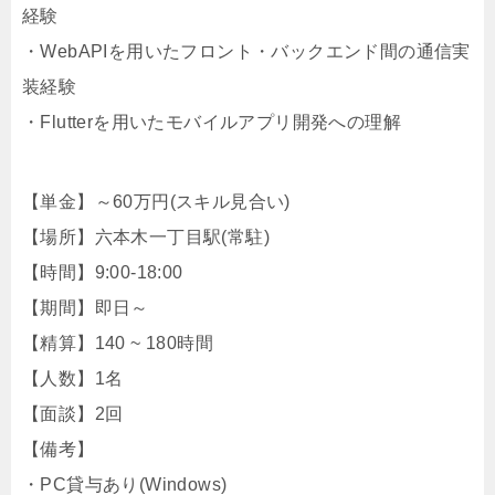
経験
・WebAPIを用いたフロント・バックエンド間の通信実
装経験
・Flutterを用いたモバイルアプリ開発への理解
【単金】～60万円(スキル見合い)
【場所】六本木一丁目駅(常駐)
【時間】9:00-18:00
【期間】即日～
【精算】140 ~ 180時間
【人数】1名
【面談】2回
【備考】
・PC貸与あり(Windows)