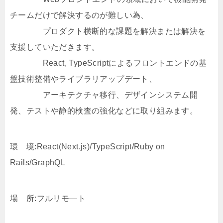
チームだけで解決するのが難しい為、
プロダクト横断的な課題を解決または解決を
支援していただきます。
React, TypeScriptによるフロントエンドの基
盤技術整備やライブラリアップデート、
アーキテクチャ移行、デザインシステム開
発、テストや静的検査の強化などに取り組みます。
環 境:React(Next.js)/TypeScript/Ruby on
Rails/GraphQL
場 所:フルリモ―ト