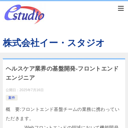
株式会社イー・スタジオ
ヘルスケア業界の基盤開発-フロントエンド
エンジニア
公開日：
2025年7月16日
案件
概 要:フロントエンド基盤チームの業務に携わってい
ただきます。
Webフロントエンドの領域において機能開発