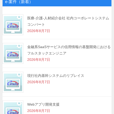
ゲ
e-案件（新着）
ー
シ
医療-介護-人材紹介会社 社内コーポレートシステム
コンバート
ョ
2026年8月7日
ン
金融系SaaSサービスの信用情報の基盤開発における
フルスタックエンジニア
2026年8月7日
現行社内基幹システムのリプレイス
2026年8月7日
Webアプリ開発支援
2026年8月7日