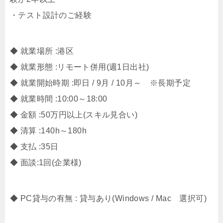
・テスト設計のご経験
◆ 就業場所 :港区
◆ 就業形態 :リモート併用(週1日出社)
◆ 就業開始時期 :即日 / 9月 / 10月～ ※長期予定
◆ 就業時間 :10:00～18:00
◆ 金額 :50万円以上(スキル見合い)
◆ 清算 :140h～180h
◆ 支払 :35日
◆ 面談:1回(企業様)
◆ PC貸与の有無 : 貸与あり(Windows / Mac 選択可)