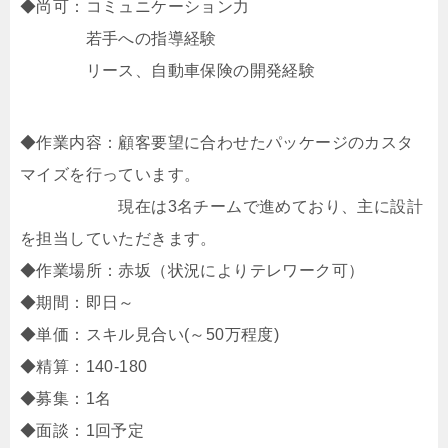
◆尚可：コミュニケーション力
若手への指導経験
リース、自動車保険の開発経験
◆作業内容：顧客要望に合わせたパッケージのカスタ
マイズを行っています。
現在は3名チームで進めており、主に設計
を担当していただきます。
◆作業場所：赤坂（状況によりテレワーク可）
◆期間：即日～
◆単価：スキル見合い(～50万程度)
◆精算：140-180
◆募集：1名
◆面談：1回予定