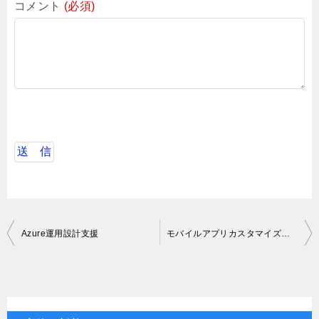
コメント
(必須)
投
Azure運用設計支援
モバイルアプリカスタマイズ開発PM支援
稿
ナ
ビ