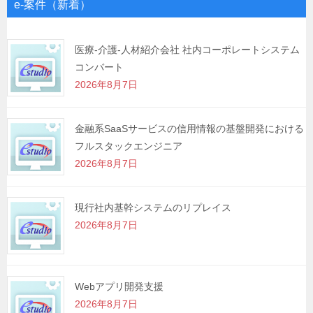
ゲ
e-案件（新着）
ー
シ
医療-介護-人材紹介会社 社内コーポレートシステム
コンバート
ョ
2026年8月7日
ン
金融系SaaSサービスの信用情報の基盤開発における
フルスタックエンジニア
2026年8月7日
現行社内基幹システムのリプレイス
2026年8月7日
Webアプリ開発支援
2026年8月7日