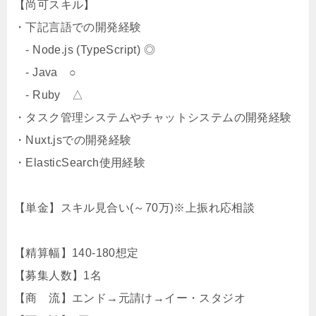
【尚可スキル】
・下記言語での開発経験
- Node.js (TypeScript) ◎
- Java ○
- Ruby △
・タスク管理システムやチャットシステムの開発経験
・Nuxt.jsでの開発経験
・ElasticSearch使用経験
【単金】スキル見合い(～70万)※上振れ応相談
【精算幅】140-180想定
【募集人数】1名
【商 流】エンド→元請け→イー・スタジオ