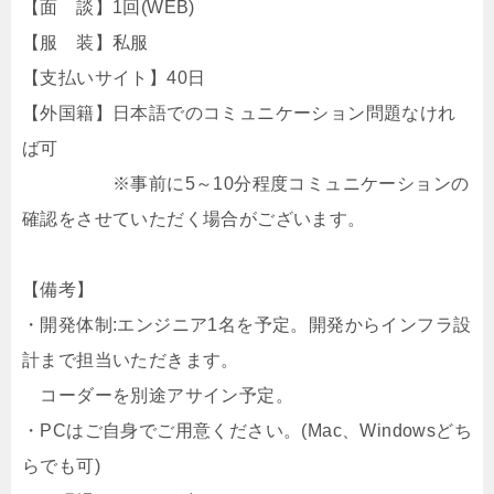
【面 談】1回(WEB)
【服 装】私服
【支払いサイト】40日
【外国籍】日本語でのコミュニケーション問題なけれ
ば可
※事前に5～10分程度コミュニケーションの
確認をさせていただく場合がございます。
【備考】
・開発体制:エンジニア1名を予定。開発からインフラ設
計まで担当いただきます。
コーダーを別途アサイン予定。
・PCはご自身でご用意ください。(Mac、Windowsどち
らでも可)