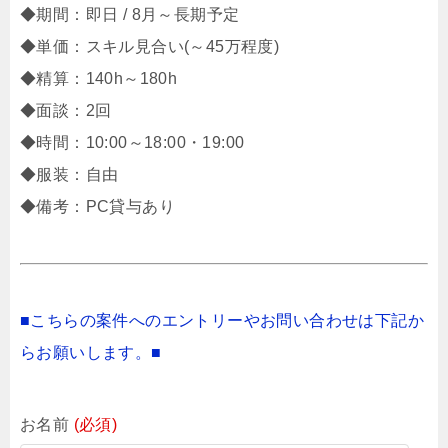
◆期間：即日 / 8月～長期予定
◆単価：スキル見合い(～45万程度)
◆精算：140h～180h
◆面談：2回
◆時間：10:00～18:00・19:00
◆服装：自由
◆備考：PC貸与あり
■こちらの案件へのエントリーやお問い合わせは下記か
らお願いします。■
お名前
(必須)