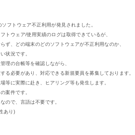
のソフトウェア不正利用が発見されました。
ェア/使用実績のログは取得できているが、
どの端末のどのソフトウェアが不正利用なのか、
状況です。
の台帳等を確認しながら、
要があり、対応できる新規要員を募集しております。
実際に赴き、ヒアリング等も発生します。
案件です。
で、言語は不要です。
性あり)