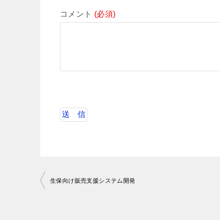
コメント
(必須)
投
生保向け販売支援システム開発
稿
ナ