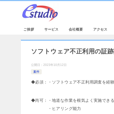
ご挨拶
サービス
会社概要
アクセス
ソフトウェア不正利用の証跡
公開日：
2023年10月12日
案件
◆必須：・ソフトウェア不正利用調査を経
◆尚可：・地道な作業を根気よく実施でき
・ヒアリング能力