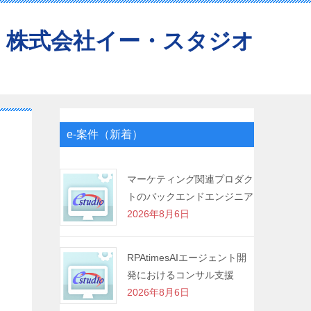
株式会社イー・スタジオ
e-案件（新着）
マーケティング関連プロダク
トのバックエンドエンジニア
2026年8月6日
RPAtimesAIエージェント開
発におけるコンサル支援
2026年8月6日