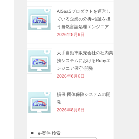
AISaaSプロダクトを運営し
ている企業の分析-検証を担
う自然言語処理エンジニア
2026年8月6日
大手自動車販売会社の社内業
務システムにおけるRubyエ
ンジニア保守-開発
2026年8月6日
損保-団体保険システムの開
発
2026年8月6日
■ e-案件 検索