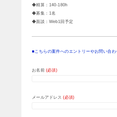
◆精算：140-180h
◆募集：1名
◆面談：Web1回予定
■こちらの案件へのエントリーやお問い合わ
お名前
(必須)
メールアドレス
(必須)