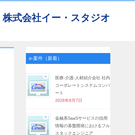
株式会社イー・スタジオ
e-案件（新着）
医療-介護-人材紹介会社 社内
コーポレートシステムコンバ
ート
2026年8月7日
金融系SaaSサービスの信用
情報の基盤開発におけるフル
スタックエンジニア