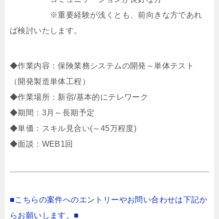
※重要経験が浅くとも、前向きな方であれ
ば検討いたします。
◆作業内容：保険業務システムの開発～単体テスト
（開発製造単体工程）
◆作業場所：新宿/基本的にテレワーク
◆期間：3月～長期予定
◆単価：スキル見合い(～45万程度)
◆面談：WEB1回
■こちらの案件へのエントリーやお問い合わせは下記か
らお願いします。■