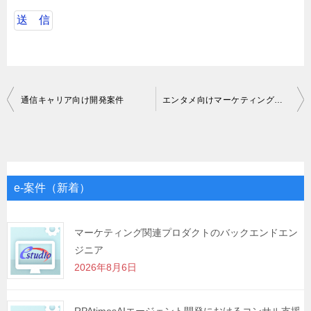
投
通信キャリア向け開発案件
エンタメ向けマーケティングWebサービスの法人営業サポート/アシスタント/運用
稿
ナ
ビ
ゲ
e-案件（新着）
ー
シ
マーケティング関連プロダクトのバックエンドエン
ジニア
ョ
2026年8月6日
ン