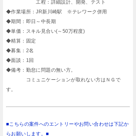
工程：詳細設計、開発、テスト
◆作業場所：JR新川崎駅 ※テレワーク併用
◆期間：即日～中長期
◆単価：スキル見合い(～50万程度)
◆精算：固定
◆募集：2名
◆面談：1回
◆備考：勤怠に問題の無い方。
コミュニケーションが取れない方はＮＧで
す。
■こちらの案件へのエントリーやお問い合わせは下記か
らお願いします。■