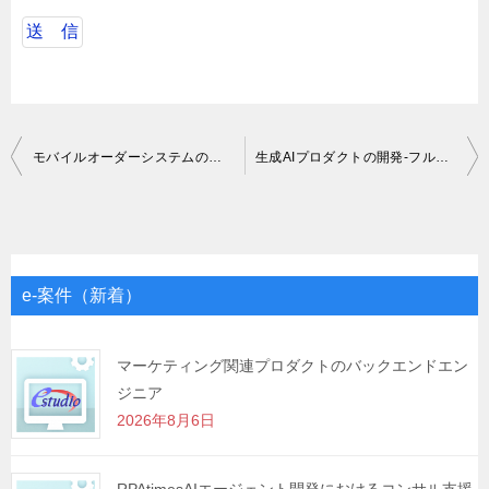
投
モバイルオーダーシステムのバックエンド業務Go
生成AIプロダクトの開発-フルスタックエンジニア
稿
ナ
ビ
ゲ
e-案件（新着）
ー
シ
マーケティング関連プロダクトのバックエンドエン
ジニア
ョ
2026年8月6日
ン