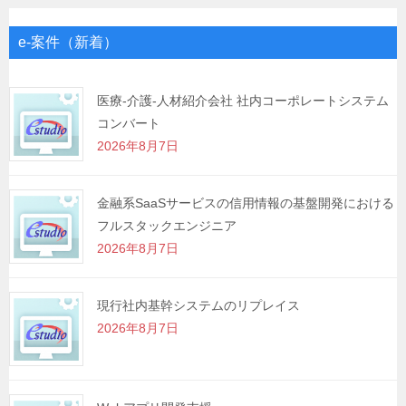
ビ
ゲ
e-案件（新着）
ー
シ
医療-介護-人材紹介会社 社内コーポレートシステム
コンバート
ョ
2026年8月7日
ン
金融系SaaSサービスの信用情報の基盤開発における
フルスタックエンジニア
2026年8月7日
現行社内基幹システムのリプレイス
2026年8月7日