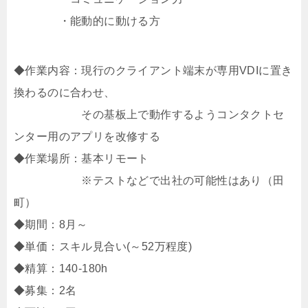
・能動的に動ける方
◆作業内容：現行のクライアント端末が専用VDIに置き
換わるのに合わせ、
その基板上で動作するようコンタクトセ
ンター用のアプリを改修する
◆作業場所：基本リモート
※テストなどで出社の可能性はあり（田
町）
◆期間：8月～
◆単価：スキル見合い(～52万程度)
◆精算：140-180h
◆募集：2名