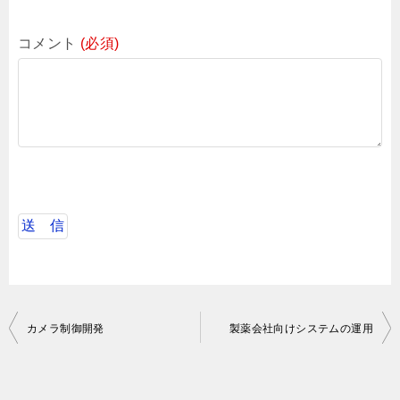
コメント
(必須)
投
カメラ制御開発
製薬会社向けシステムの運用
稿
ナ