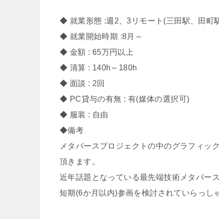
◆ 就業形態 :週2、3リモート(三田駅、田町駅
◆ 就業開始時期 :8月～
◆ 金額 : 65万円以上
◆ 清算 : 140h～180h
◆ 面談 : 2回
◆ PC貸与の有無 : 有(媒体の選択可)
◆ 服装 : 自由
◆備考
メタバースプロジェクトの中のグラフィック
頂きます。
近年話題となっている最先端技術メタバー
短期(6か月以内)参画を検討されていらっ