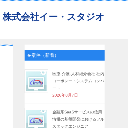
株式会社イー・スタジオ
e-案件（新着）
医療-介護-人材紹介会社 社内
コーポレートシステムコンバ
ート
2026年8月7日
金融系SaaSサービスの信用
情報の基盤開発におけるフル
スタックエンジニア