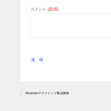
コメント
(必須)
投
Windowsデスクトップ製品開発
稿
ナ