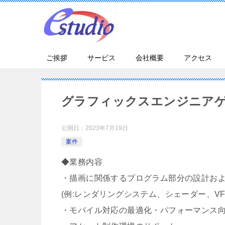
ご挨拶
サービス
会社概要
アクセス
グラフィックスエンジニア
公開日：
2023年7月19日
案件
◆業務内容
・描画に関係するプログラム部分の設計お
(例:レンダリングシステム、シェーダー、V
・モバイル対応の最適化・パフォーマンス