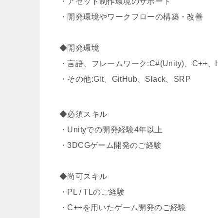
・アセット制作環境のサポート
・開発環境やワークフローの構築・改善
◆開発環境
・言語、フレームワーク:C#(Unity)、C++、
・その他:Git、GitHub、Slack、SRP
◆必須スキル
・Unityでの開発経験4年以上
・3DCGゲーム開発のご経験
◆尚可スキル
・PL / TLのご経験
・C++を用いたゲーム開発のご経験