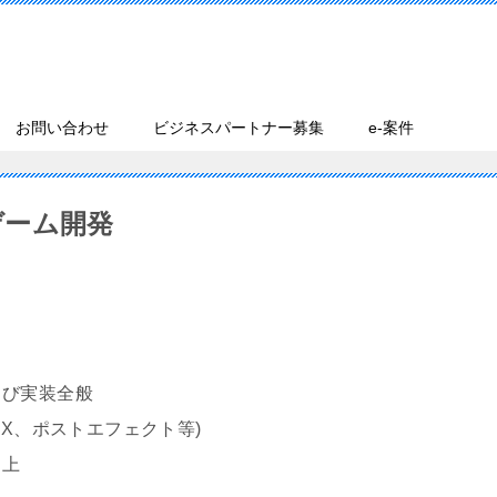
お問い合わせ
ビジネスパートナー募集
e-案件
ゲーム開発
よび実装全般
FX、ポストエフェクト等)
向上