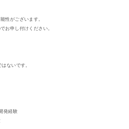
可能性がございます。
でお申し付けください。
ではないです。
開発経験
験