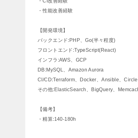
・CI改善経験
・性能改善経験
【開発環境】
バックエンド:PHP、Go(半々程度)
フロントエンド:TypeScript(React)
インフラ:AWS、GCP
DB:MySQL、Amazon Aurora
CI/CD:Terraform、Docker、Ansible、Circle
その他:ElasticSearch、BigQuery、Memcac
【備考】
・精算:140-180h