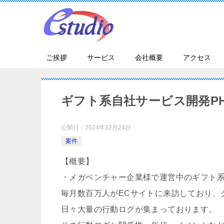
ご挨拶
サービス
会社概要
アクセス
ギフト系自社サービス開発PH
公開日：
2024年12月24日
案件
【概要】
・メガベンチャー企業様で運営中のギフト系
毎月数百万人がECサイトに来訪しており、
日々大量の行動ログが集まっております。