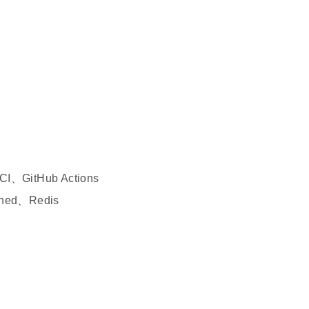
CI、GitHub Actions
hed、Redis