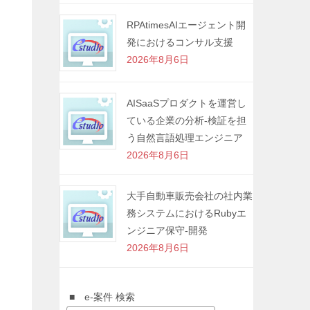
RPAtimesAIエージェント開
発におけるコンサル支援
2026年8月6日
AISaaSプロダクトを運営し
ている企業の分析-検証を担
う自然言語処理エンジニア
2026年8月6日
大手自動車販売会社の社内業
務システムにおけるRubyエ
ンジニア保守-開発
2026年8月6日
■ e-案件 検索