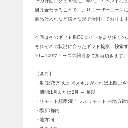
その行動ログと関係性、年代、イベントな
掛け合わせることで、よりユーザーニーズ
商品仕入れなど様々な形で活用しておりま
今回はそのギフト系ECサイトをより多くの
それぞれの状況に合ったギフト提案、検索
10→100フェーズの開発をご担当頂きます。
【条件】
・単価:75万以上 ※スキルがあれば上限ござ
・期間:1月または2月 ～ 長期
・リモート頻度:完全フルリモート ※地方歓
・場所:都内
・地方:可