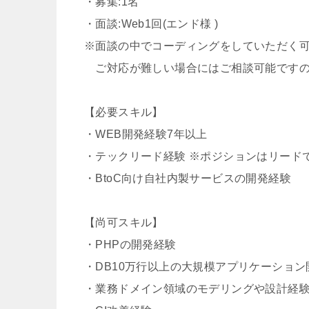
・募集:1名
・面談:Web1回(エンド様 )
※面談の中でコーディングをしていただく
ご対応が難しい場合にはご相談可能ですの
【必要スキル】
・WEB開発経験7年以上
・テックリード経験 ※ポジションはリード
・BtoC向け自社内製サービスの開発経験
【尚可スキル】
・PHPの開発経験
・DB10万行以上の大規模アプリケーション
・業務ドメイン領域のモデリングや設計経