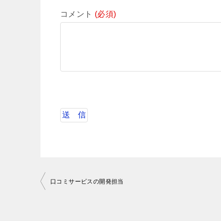
コメント
(必須)
投
口コミサービスの開発担当
稿
ナ