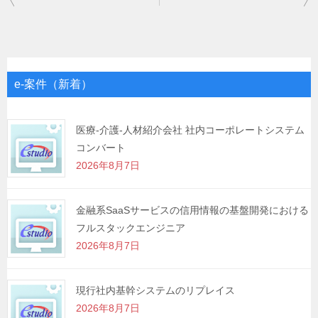
稿
ナ
ビ
ゲ
e-案件（新着）
ー
シ
医療-介護-人材紹介会社 社内コーポレートシステム
コンバート
ョ
2026年8月7日
ン
金融系SaaSサービスの信用情報の基盤開発における
フルスタックエンジニア
2026年8月7日
現行社内基幹システムのリプレイス
2026年8月7日