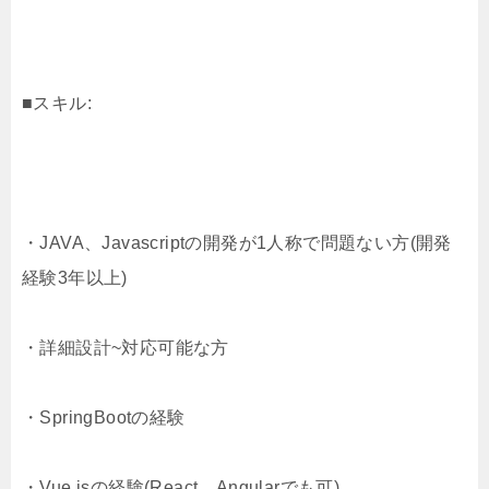
■スキル:
・JAVA、Javascriptの開発が1人称で問題ない方(開発
経験3年以上)
・詳細設計~対応可能な方
・SpringBootの経験
・Vue.jsの経験(React、Angularでも可)