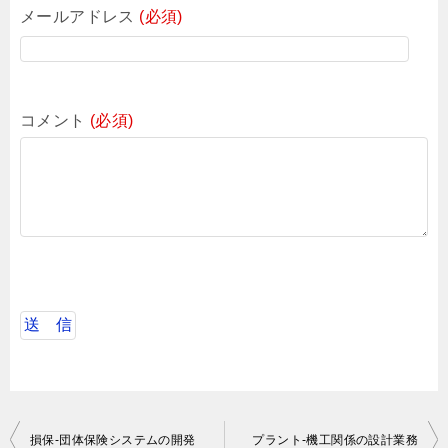
メールアドレス
(必須)
コメント
(必須)
投
損保-団体保険システムの開発
プラント-機工関係の設計業務