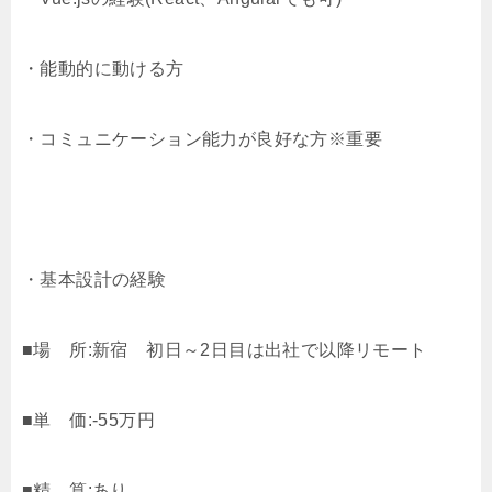
・能動的に動ける方
・コミュニケーション能力が良好な方※重要
・基本設計の経験
■場 所:新宿 初日～2日目は出社で以降リモート
■単 価:-55万円
■精 算:あり