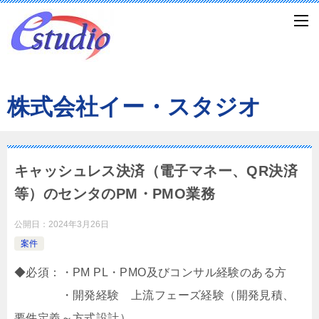
株式会社イー・スタジオ
キャッシュレス決済（電子マネー、QR決済
等）のセンタのPM・PMO業務
公開日：
2024年3月26日
案件
◆必須：・PM PL・PMO及びコンサル経験のある方
・開発経験 上流フェーズ経験（開発見積、
要件定義～方式設計）