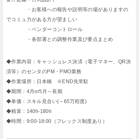
・お客様への報告や説明等の場がありますの
でコミュ力がある方が望ましい
・ベンダーコントロール
・各部署との調整作業及び要点まとめ
◆作業内容：キャッシュレス決済（電子マネー、QR決
済等）のセンタのPM・PMO業務
◆作業場所：日本橋 ※END先常駐
◆期間：4月or5月～長期
◆単価：スキル見合い(～65万程度)
◆精算：140h-180h
◆時間：9:00-18:00（フレックス制度あり）