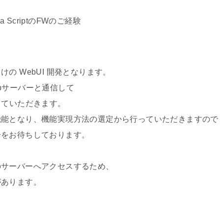
 ScriptのFWのご経験
の WebUI 開発となります。
ーバーと通信して
いただきます。
り、機能実現方法の選定から行っていただきますので
待ちしております。
ーバーへアクセスするため、
ります。