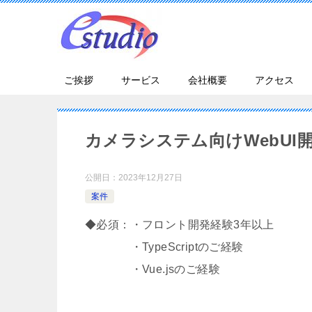
ご挨拶
サービス
会社概要
アクセス
カメラシステム向けWebUI
公開日：
2023年12月27日
案件
◆必須：・フロント開発経験3年以上
・TypeScriptのご経験
・Vue.jsのご経験