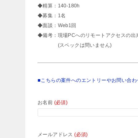
◆精算：140-180h
◆募集：1名
◆面談：Web1回
◆備考：現場PCへのリモートアクセスの出
(スペックは問いません)
■こちらの案件へのエントリーやお問い合わ
お名前
(必須)
メールアドレス
(必須)