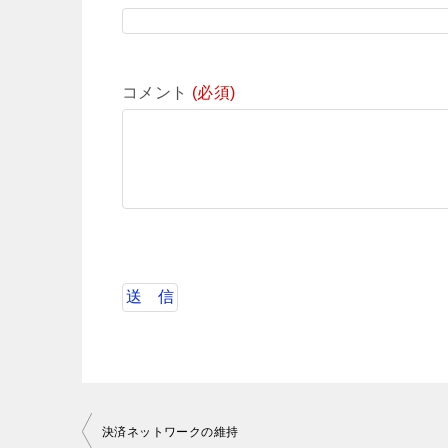
コメント
(必須)
投
決済ネットワークの維持