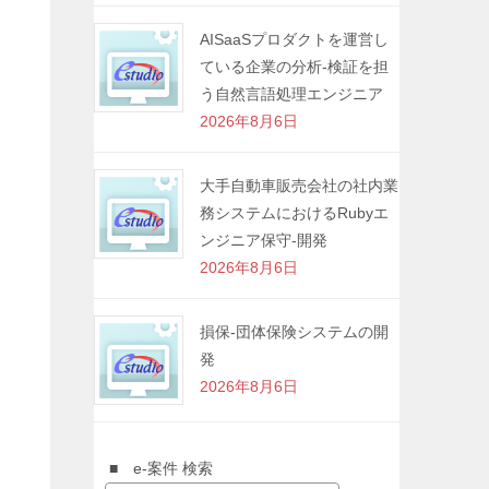
AISaaSプロダクトを運営し
ている企業の分析-検証を担
う自然言語処理エンジニア
2026年8月6日
大手自動車販売会社の社内業
務システムにおけるRubyエ
ンジニア保守-開発
2026年8月6日
損保-団体保険システムの開
発
2026年8月6日
■ e-案件 検索