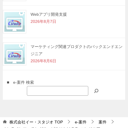
Webアプリ開発支援
2026年8月7日
マーケティング関連プロダクトのバックエンドエン
ジニア
2026年8月6日
■ e-案件 検索
株式会社イー・スタジオ
TOP
e-案件
案件