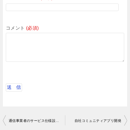
コメント
(必須)
投
通信事業者のサービス仕様設計-業務設計
自社コミュニティアプリ開発
稿