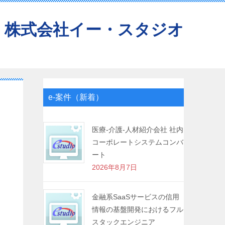
株式会社イー・スタジオ
e-案件（新着）
医療-介護-人材紹介会社 社内
コーポレートシステムコンバ
ート
2026年8月7日
金融系SaaSサービスの信用
情報の基盤開発におけるフル
スタックエンジニア