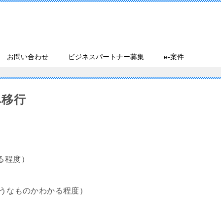
お問い合わせ
ビジネスパートナー募集
e-案件
へ移行
る程度）
なものかわかる程度）