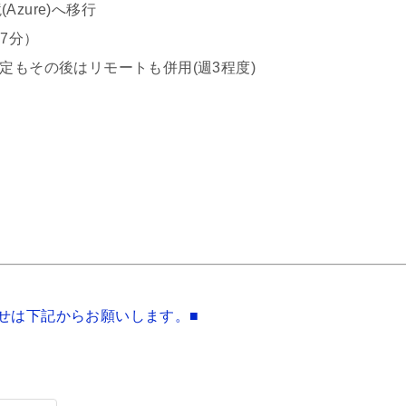
zure)へ移行
7分）
の後はリモートも併用(週3程度)
せは下記からお願いします。■