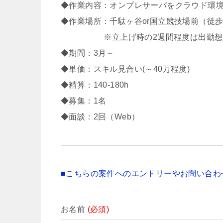
◆作業内容：オンプレサーバをクラウド環境(A
◆作業場所：千駄ヶ谷or国立競技場前（徒歩
※立上げ時の2週間程度は出勤想定もそ
◆期間：3月～
◆単価：スキル見合い(～40万程度)
◆精算：140-180h
◆募集：1名
◆面談：2回（Web）
■こちらの案件へのエントリーやお問い合わ
お名前
(必須)