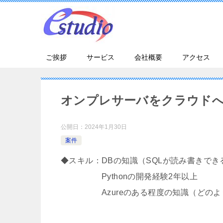
ご挨拶
サービス
会社概要
アクセス
オンプレサーバをクラウド
公開日：
2024年1月30日
案件
◆スキル：DBの知識（SQLが読み書きでき
Pythonの開発経験2年以上
Azureのある程度の知識（どのよう