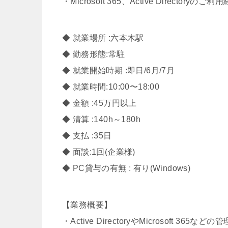
・Microsoft 365、Active Directoryのご利
◆ 就業場所 :六本木駅
◆ 勤務形態:常駐
◆ 就業開始時期 :即日/6月/7月
◆ 就業時間:10:00〜18:00
◆ 金額 :45万円以上
◆ 清算 :140h～180h
◆ 支払 :35日
◆ 面談:1回(企業様)
◆ PC貸与の有無 : 有り(Windows)
【業務概要】
・Active DirectoryやMicrosoft 365などの管