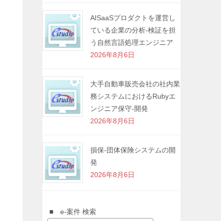
AISaaSプロダクトを運営し
ている企業の分析-検証を担
う自然言語処理エンジニア
2026年8月6日
大手自動車販売会社の社内業
務システムにおけるRubyエ
ンジニア保守-開発
2026年8月6日
損保-団体保険システムの開
発
2026年8月6日
■ e-案件 検索