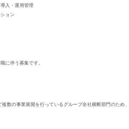
・導入・運用管理
ーション
休職に伴う募集です。
ど複数の事業展開を行っているグループ全社横断部門のため