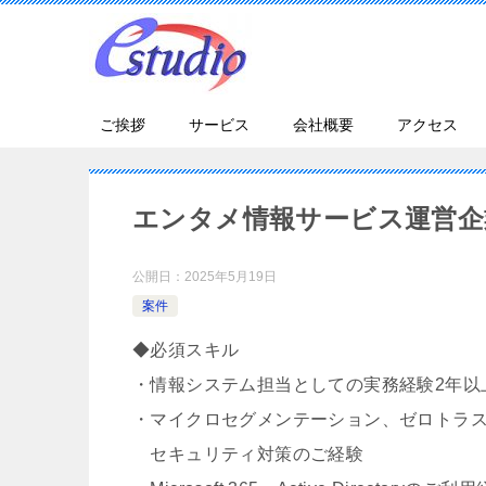
ご挨拶
サービス
会社概要
アクセス
エンタメ情報サービス運営企
公開日：
2025年5月19日
案件
◆必須スキル
・情報システム担当としての実務経験2年以
・マイクロセグメンテーション、ゼロトラ
セキュリティ対策のご経験