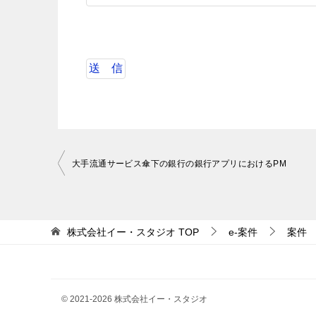
投
大手流通サービス傘下の銀行の銀行アプリにおけるPM
稿
ナ
ビ
株式会社イー・スタジオ
TOP
e-案件
案件
ゲ
ー
シ
© 2021-2026 株式会社イー・スタジオ